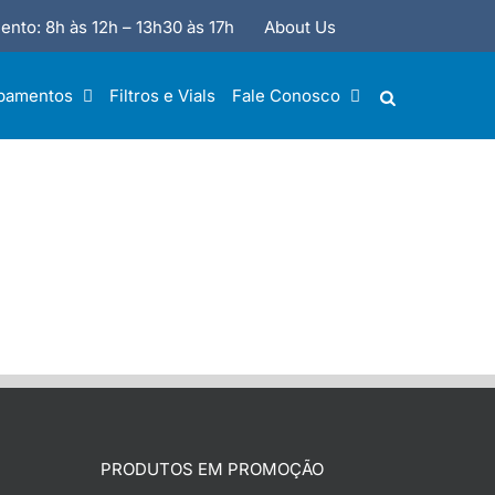
ento: 8h às 12h – 13h30 às 17h
About Us
pamentos
Filtros e Vials
Fale Conosco
PRODUTOS EM PROMOÇÃO