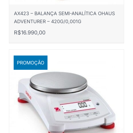
AX423 – BALANÇA SEMI-ANALÍTICA OHAUS
ADVENTURER – 420G/0,001G
R$
16.990,00
PROMOÇÃO