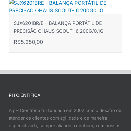
SJX6201BR/E – BALANÇA PORTÁTIL DE
PRECISÃO OHAUS SCOUT- 6.200G/0,1G
R$
5.250,00
PH CIENTÍFICA
A pH Científica foi fundada em 2002 com o desafio de
atender os clientes com agilidade e de maneira
especializada, sempre aliando a confiança em nossos