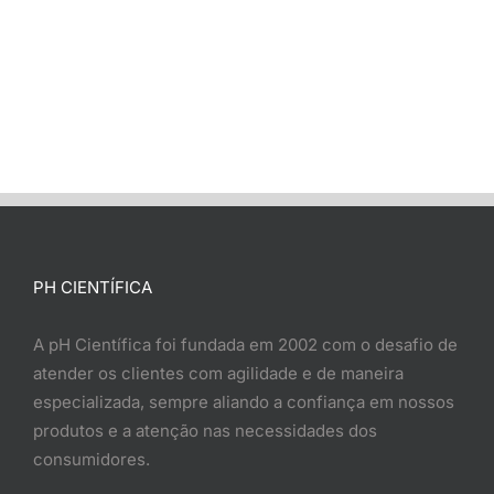
PH CIENTÍFICA
A pH Científica foi fundada em 2002 com o desafio de
atender os clientes com agilidade e de maneira
especializada, sempre aliando a confiança em nossos
produtos e a atenção nas necessidades dos
consumidores.