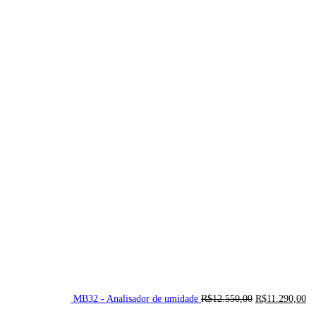
MB32 - Analisador de umidade
R$
12.550,00
R$
11.290,00