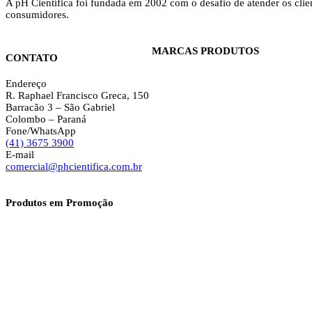
A pH Científica foi fundada em 2002 com o desafio de atender os clie
consumidores.
MARCAS PRODUTOS
CONTATO
Endereço
R. Raphael Francisco Greca, 150
Barracão 3 – São Gabriel
Colombo – Paraná
Fone/WhatsApp
(41) 3675 3900
E-mail
comercial@phcientifica.com.br
Produtos em Promoção