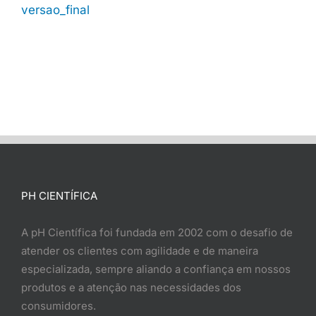
versao_final
PH CIENTÍFICA
A pH Científica foi fundada em 2002 com o desafio de
atender os clientes com agilidade e de maneira
especializada, sempre aliando a confiança em nossos
produtos e a atenção nas necessidades dos
consumidores.