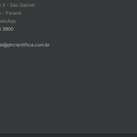
 3 – São Gabriel
 – Paraná
atsApp
5 3900
al@phcientifica.com.br