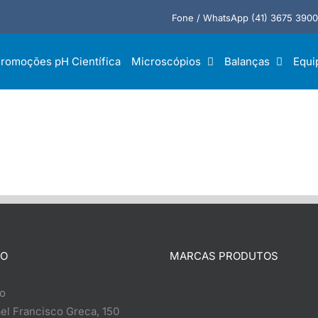
Fone / WhatsApp (41) 3675 3900
romoções pH Científica
Microscópios
Balanças
Equi
TO
MARCAS PRODUTOS
o
el Francisco Greca, 150