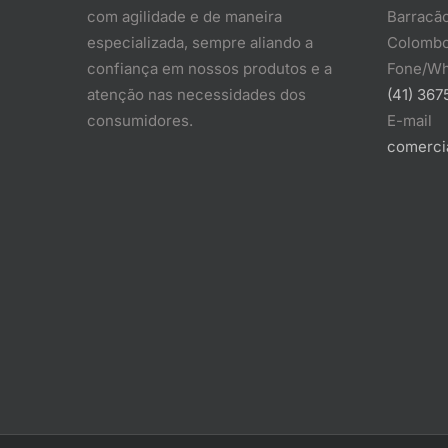
com agilidade e de maneira
Barracão
especializada, sempre aliando a
Colombo
confiança em nossos produtos e a
Fone/Wh
atenção nas necessidades dos
(41) 367
consumidores.
E-mail
comerci