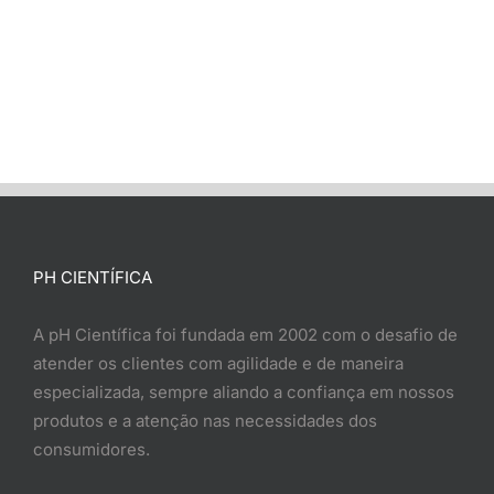
PH CIENTÍFICA
A pH Científica foi fundada em 2002 com o desafio de
atender os clientes com agilidade e de maneira
especializada, sempre aliando a confiança em nossos
produtos e a atenção nas necessidades dos
consumidores.