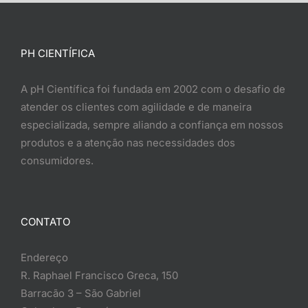
PH CIENTÍFICA
A pH Científica foi fundada em 2002 com o desafio de
atender os clientes com agilidade e de maneira
especializada, sempre aliando a confiança em nossos
produtos e a atenção nas necessidades dos
consumidores.
CONTATO
Endereço
R. Raphael Francisco Greca, 150
Barracão 3 – São Gabriel