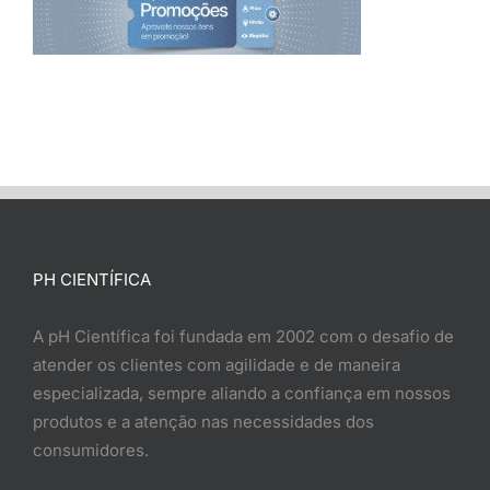
PH CIENTÍFICA
A pH Científica foi fundada em 2002 com o desafio de
atender os clientes com agilidade e de maneira
especializada, sempre aliando a confiança em nossos
produtos e a atenção nas necessidades dos
consumidores.