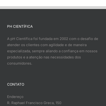
PH CIENTÍFICA
A pH Científica foi fundada em 2002 com o desafio de
atender os clientes com agilidade e de maneira
especializada, sempre aliando a confiança em nossos
produtos e a atenção nas necessidades dos
consumidores.
CONTATO
Endereço
R. Raphael Francisco Greca, 150