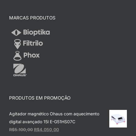
MARCAS PRODUTOS
PRODUTOS EM PROMOÇÃO
Agitador magnético Ohaus com aquecimento
digital avançado 15l E-G51HS07C
O
O
R$
5.100,00
R$
4.050,00