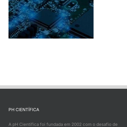
PH CIENTÍFICA
A pH Científica foi fundada em 2002 com o desafio de