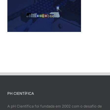
PH CIENTÍFICA
A pH Científica foi fundada em 2002 com o desafio de