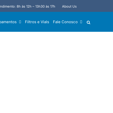
About Us
ndimento: 8h às 12h – 13h30 às 17h
pamentos
Filtros e Vials
Fale Conosco