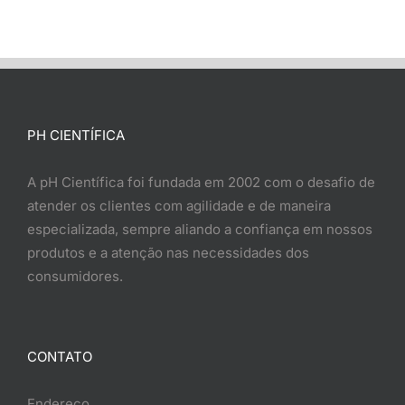
PH CIENTÍFICA
A pH Científica foi fundada em 2002 com o desafio de
atender os clientes com agilidade e de maneira
especializada, sempre aliando a confiança em nossos
produtos e a atenção nas necessidades dos
consumidores.
CONTATO
Endereço