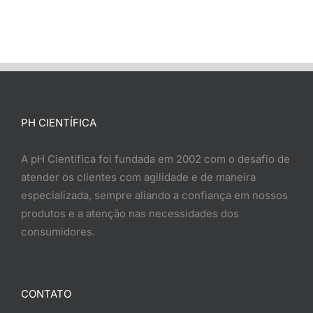
PH CIENTÍFICA
A pH Científica foi fundada em 2002 com o desafio de
atender os clientes com agilidade e de maneira
especializada, sempre aliando a confiança em nossos
produtos e a atenção nas necessidades dos
consumidores.
CONTATO