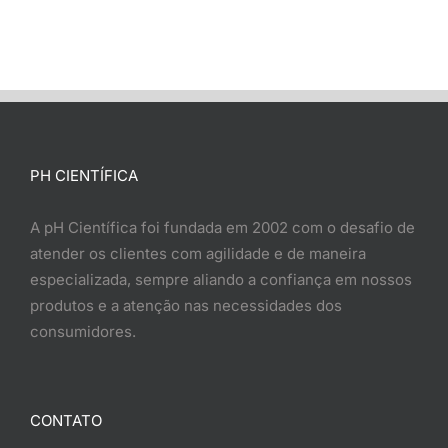
PH CIENTÍFICA
A pH Científica foi fundada em 2002 com o desafio de
atender os clientes com agilidade e de maneira
especializada, sempre aliando a confiança em nossos
produtos e a atenção nas necessidades dos
consumidores.
CONTATO