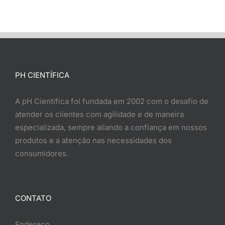
PH CIENTÍFICA
A pH Científica foi fundada em 2002 com o desafio de
atender os clientes com agilidade e de maneira
especializada, sempre aliando a confiança em nossos
produtos e a atenção nas necessidades dos
consumidores.
CONTATO
Endereço