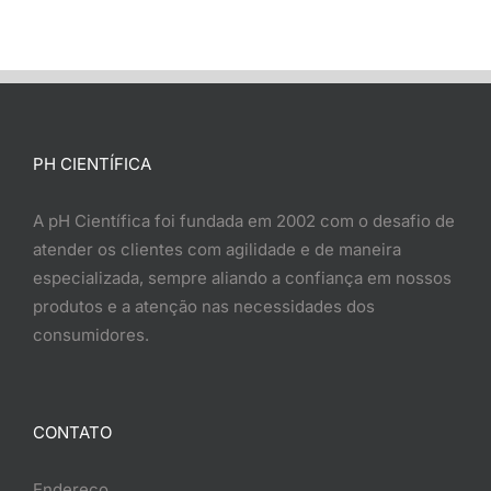
PH CIENTÍFICA
A pH Científica foi fundada em 2002 com o desafio de
atender os clientes com agilidade e de maneira
especializada, sempre aliando a confiança em nossos
produtos e a atenção nas necessidades dos
consumidores.
CONTATO
Endereço