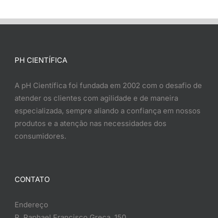
PH CIENTÍFICA
A pH Científica foi fundada em 2002 com o desafio de
atender os clientes com agilidade e de maneira
especializada, sempre aliando a confiança em nossos
produtos e a atenção nas necessidades dos
consumidores.
CONTATO
Endereço
R. Raphael Francisco Greca, 150